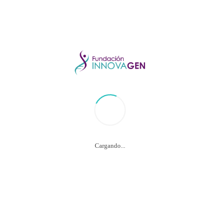
Nuestro Blog
CONOCIMIENTO A TU
ALCANCE
Cargando...